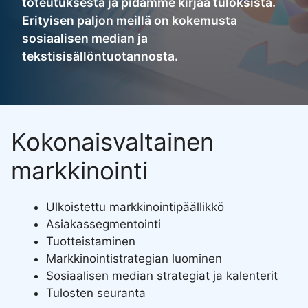
toteutuksesta ja pidämme kirjaa tuloksista.
Erityisen paljon meillä on kokemusta
sosiaalisen median ja
tekstisisällöntuotannosta.
Kokonaisvaltainen
markkinointi
Ulkoistettu markkinointipäällikkö
Asiakassegmentointi
Tuotteistaminen
Markkinointistrategian luominen
Sosiaalisen median strategiat ja kalenterit
Tulosten seuranta