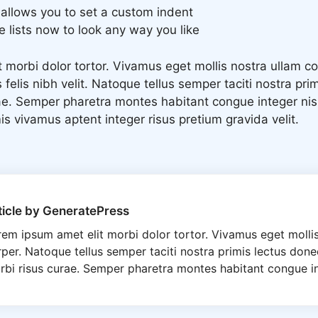
allows you to set a custom indent
 lists now to look any way you like
 morbi dolor tortor. Vivamus eget mollis nostra ullam co
felis nibh velit. Natoque tellus semper taciti nostra pri
ae. Semper pharetra montes habitant congue integer nis
s vivamus aptent integer risus pretium gravida velit.
ticle by GeneratePress
rem ipsum amet elit morbi dolor tortor. Vivamus eget mollis
per. Natoque tellus semper taciti nostra primis lectus done
rbi risus curae. Semper pharetra montes habitant congue int