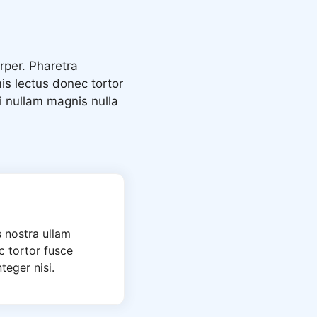
rper. Pharetra
mis lectus donec tortor
i nullam magnis nulla
 nostra ullam
c tortor fusce
eger nisi.